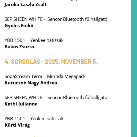
Járóka László Zsolt
SEP SHEEN WHITE – Sencor Bluetooth fülhallgató
Gyolcs Enikő
YBB 1501 – Yenkee hátizsák
Bakos Zsuzsa
4. SORSOLÁS - 2025. NOVEMBER 5.
SodaStream Terra – Mirinda Megapack
Kuruczné Nagy Andrea
SEP SHEEN WHITE – Sencor Bluetooth fülhallgató
Kathi Julianna
YBB 1501 – Yenkee hátizsák
Kürti Virág