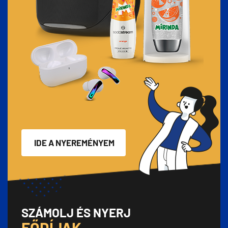
IDE A NYEREMÉNYEM
SZÁMOLJ ÉS NYERJ
FŐDÍJAK